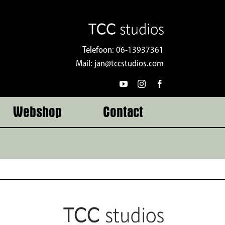
Telefoon:
06-13937361
Mail:
jan@tccstudios.com
Webshop
Contact