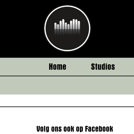
Ga
naar
inhoud
Home
Studios
Volg ons ook op Facebook