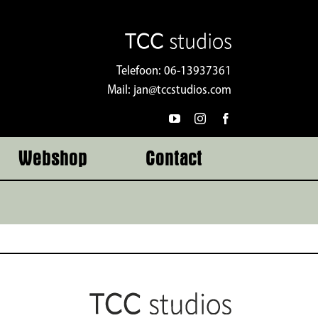
Telefoon:
06-13937361
Mail:
jan@tccstudios.com
Webshop
Contact