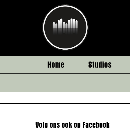
Ga
naar
inhoud
Home
Studios
Volg ons ook op Facebook