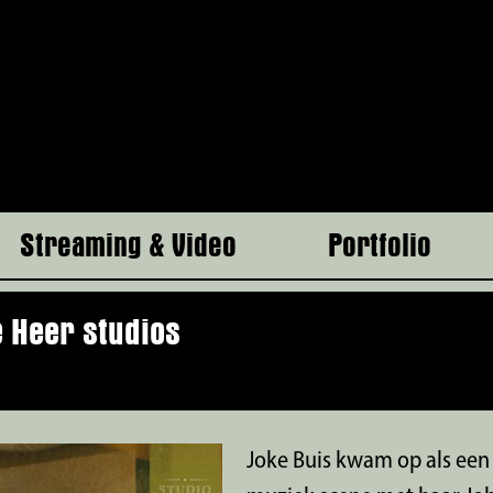
Streaming & Video
Portfolio
 Heer studios
Joke Buis kwam op als een 