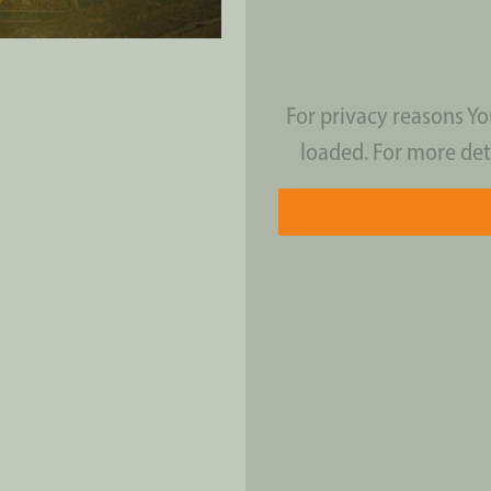
For privacy reasons Y
loaded. For more det