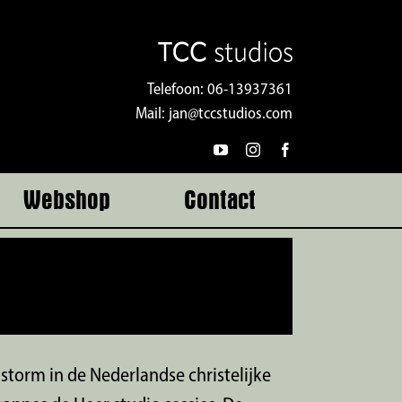
Telefoon:
06-13937361
Mail:
jan@tccstudios.com
Webshop
Contact
storm in de Nederlandse christelijke